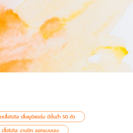
เสื้อโปโล เสื้อยูนิฟอร์ม มีขั้นต่ำ 50 ตัว
กงาน เสื้อโปโล งานปัก ออกแบบเอง