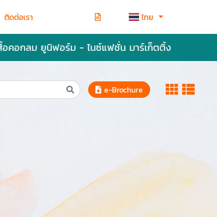
ติดต่อเรา
ไทย
สื้อคอกลม ยูนิฟอร์ม - ไนซ์แฟชั่น มาร์เก็ตติ้ง
e-Brochure