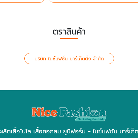
ตราสินค้า
บริษัท ไนซ์แฟชั่น มาร์เก็ตติ้ง จำกัด
ผลิตเสื้อโปโล เสื้อคอกลม ยูนิฟอร์ม - ไนซ์แฟชั่น มาร์เก็ต