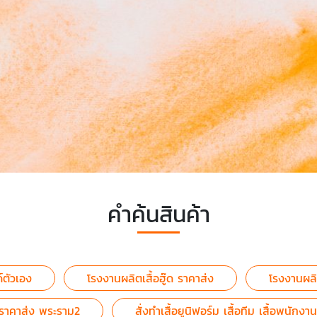
คำค้นสินค้า
ด์ตัวเอง
โรงงานผลิตเสื้อฮู๊ด ราคาส่ง
โรงงานผลิต
น ราคาส่ง พระราม2
สั่งทำเสื้อยูนิฟอร์ม เสื้อทีม เสื้อพนั